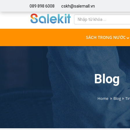
089 898 6008
cskh@salemall.vn
SÁCH TRONG NƯỚC
Blog
Home
Blog
Ti