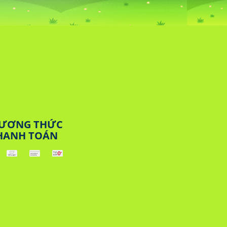
ƯƠNG THỨC
HANH TOÁN