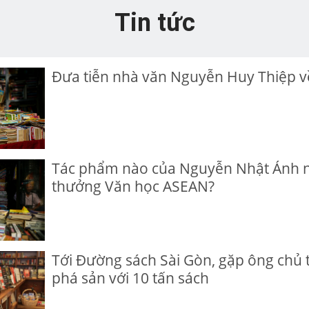
Tin tức
Đưa tiễn nhà văn Nguyễn Huy Thiệp v
Tác phẩm nào của Nguyễn Nhật Ánh n
thưởng Văn học ASEAN?
Tới Đường sách Sài Gòn, gặp ông chủ 
phá sản với 10 tấn sách