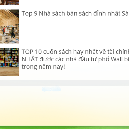
Top 9 Nhà sách bán sách đỉnh nhất Sà
TOP 10 cuốn sách hay nhất về tài ch
NHẤT được các nhà đầu tư phố Wall b
trong năm nay!