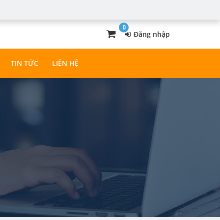
0
Đăng nhập
TIN TỨC
LIÊN HỆ