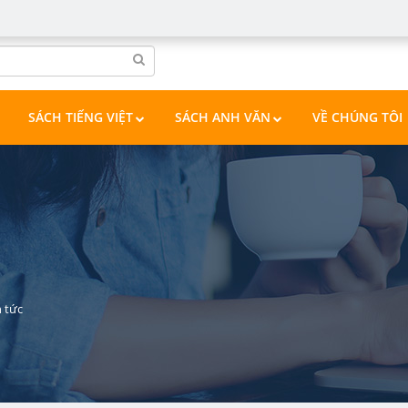
SÁCH TIẾNG VIỆT
SÁCH ANH VĂN
VỀ CHÚNG TÔI
n tức